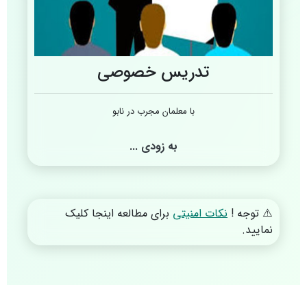
تدریس خصوصی
با معلمان مجرب در نابو
به زودی ...
⚠️
توجه !
نکات امنیتی
برای مطالعه اینجا کلیک
نمایید.