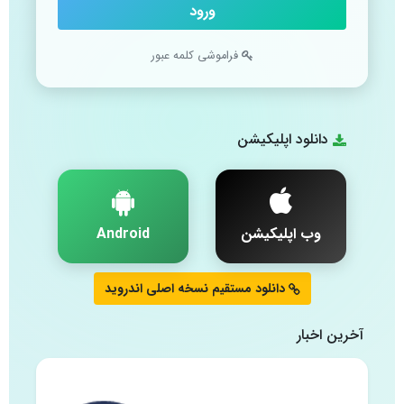
ورود
فراموشی کلمه عبور
دانلود اپلیکیشن
وب اپلیکیشن
Android
دانلود مستقیم نسخه اصلی اندروید
آخرین اخبار