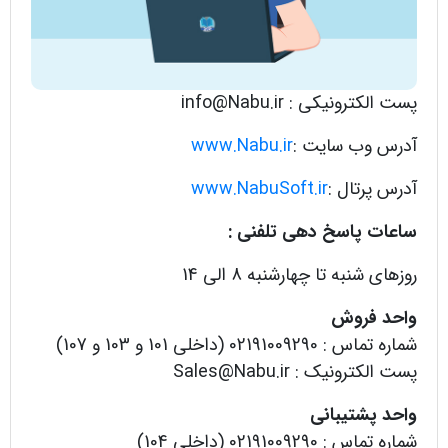
پست الکترونیکی : info@Nabu.ir
آدرس وب سایت :
www.Nabu.ir
آدرس پرتال :
www.NabuSoft.ir
ساعات پاسخ دهی تلفنی :
روزهای شنبه تا چهارشنبه 8 الی 14
واحد فروش
شماره تماس : 02191009290 (داخلی 101 و 103 و 107)
پست الکترونیک : Sales@Nabu.ir
واحد پشتیبانی
شماره تماس : 02191009290 (داخلی 104)