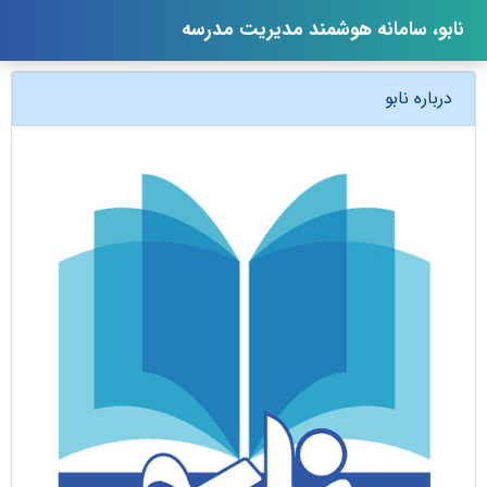
نابو، سامانه هوشمند مدیریت مدرسه
درباره نابو