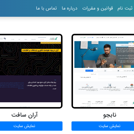
بت نام
قوانین و مقررات
درباره ما
تماس با ما
نابجو
آران سافت
نمایش سایت
نمایش سایت