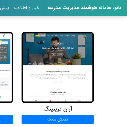
نابو، سامانه هوشمند مدیریت مدرسه
اخبار و اطلاعیه
پیش ث
آران ترینینگ
نمایش سایت