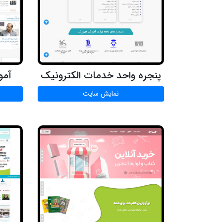
پنجره واحد خدمات الکترونیک
آمو
نمایش سایت