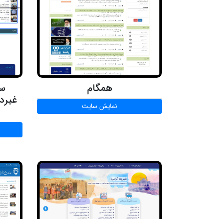
همگام
سا
غیرد
نمایش سایت